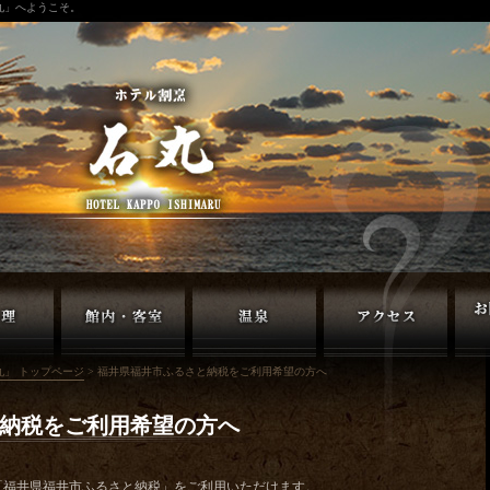
石丸」へようこそ。
丸」 トップページ
> 福井県福井市ふるさと納税をご利用希望の方へ
納税をご利用希望の方へ
「福井県福井市ふるさと納税」をご利用いただけます。