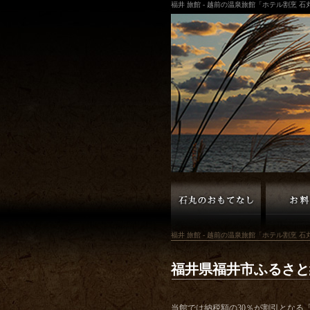
福井 旅館 - 越前の温泉旅館「ホテル割烹 
福井 旅館 - 越前の温泉旅館「ホテル割烹 石
福井県福井市ふるさと
当館では納税額の30％が割引となる