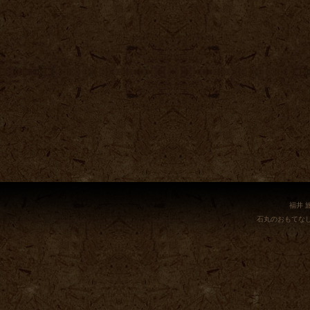
福井 
石丸のおもてな