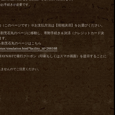
のお手続きが必要です。
予約（このページです）※お支払方法は【現地決済】をお選びください。
 ホテル割烹石丸のページに移動し、寄附手続き＆決済（クレジットカード決
ます。
テル割烹石丸のページはこちら
wntax/simulation.html?facility_id=266168
STAYNAVIで発行クーポン（印刷もしくはスマホ画面）を提示することに
れませんのでご注意ください。